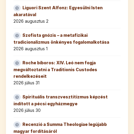
Liguori Szent Alfonz: Egyesülni Isten
akaratával
2026 augusztus 2
Szofista gnózis – a metafizikai
tradicionalizmus önkényes fogalomalkotása
2026 augusztus 1
Roche bíboros: XIV. Leó nem fogja
megváltoztatni a Traditionis Custodes
rendelkezéseit
2026 július 31
Spirituális transzvesztitizmus képzést
indított a pécsi egyházmegye
2026 július 30
Recenzió a Summa Theologiae legújabb
magyar fordításáról