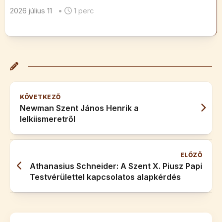
2026 július 11
•
1 perc
KÖVETKEZŐ
Newman Szent János Henrik a
lelkiismeretről
ELŐZŐ
Athanasius Schneider: A Szent X. Piusz Papi
Testvérülettel kapcsolatos alapkérdés