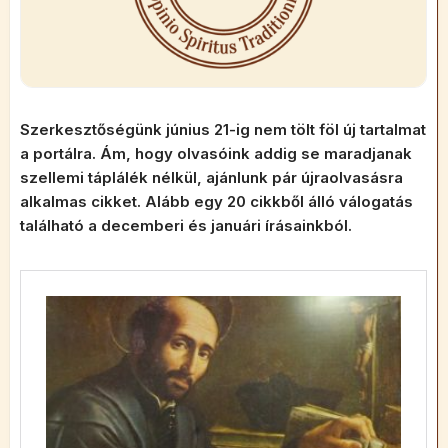
Szerkesztőségünk június 21-ig nem tölt föl új tartalmat
a portálra. Ám, hogy olvasóink addig se maradjanak
szellemi táplálék nélkül, ajánlunk pár újraolvasásra
alkalmas cikket. Alább egy 20 cikkből álló válogatás
található a decemberi és januári írásainkból.