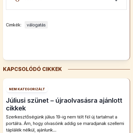
Cimkék:
válogatás
KAPCSOLÓDÓ CIKKEK
NEM KATEGORIZÁLT
Júliusi szünet – újraolvasásra ajánlott
cikkek
Szerkesztőségünk július 19-ig nem tölt föl új tartalmat a
portálra. Ám, hogy olvasóink addig se maradjanak szellemi
táplálék nélkül, ajánlunk...