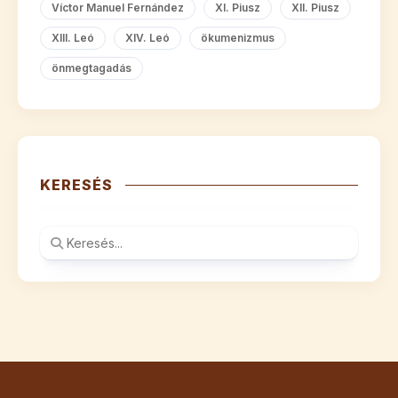
Víctor Manuel Fernández
XI. Piusz
XII. Piusz
XIII. Leó
XIV. Leó
ökumenizmus
önmegtagadás
KERESÉS