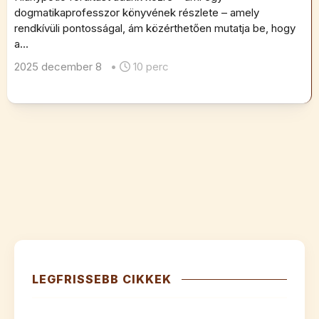
dogmatikaprofesszor könyvének részlete – amely
rendkívüli pontosságal, ám közérthetően mutatja be, hogy
a...
2025 december 8
•
10 perc
LEGFRISSEBB CIKKEK