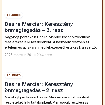
LELKISÉG
Désiré Mercier: Keresztény
önmegtagadás – 3. rész
Nagyböjt péntekein Désiré Mercier írásából fordítunk
részleteket lelki tartalomként. A harmadik részben az
értelem és az akarat megfékezéséről értekezik a szerző....
2026 március 20
•
4 perc
LELKISÉG
Désiré Mercier: Keresztény
önmegtagadás – 2. rész
Nagyböjt péntekein Désiré Mercier írásából fordítunk
részleteket lelki tartalomként. A második részben az