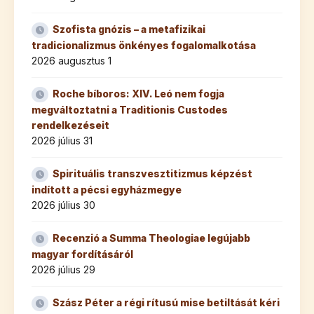
Szofista gnózis – a metafizikai
tradicionalizmus önkényes fogalomalkotása
2026 augusztus 1
Roche bíboros: XIV. Leó nem fogja
megváltoztatni a Traditionis Custodes
rendelkezéseit
2026 július 31
Spirituális transzvesztitizmus képzést
indított a pécsi egyházmegye
2026 július 30
Recenzió a Summa Theologiae legújabb
magyar fordításáról
2026 július 29
Szász Péter a régi rítusú mise betiltását kéri