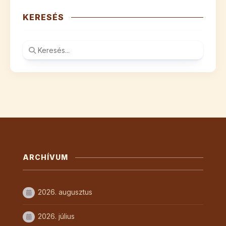
KERESÉS
ARCHÍVUM
2026. augusztus
2026. július