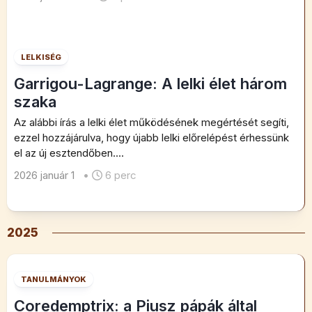
LELKISÉG
Garrigou-Lagrange: A lelki élet három
szaka
Az alábbi írás a lelki élet működésének megértését segíti,
ezzel hozzájárulva, hogy újabb lelki előrelépést érhessünk
el az új esztendőben....
2026 január 1
•
6 perc
2025
TANULMÁNYOK
Coredemptrix: a Piusz pápák által