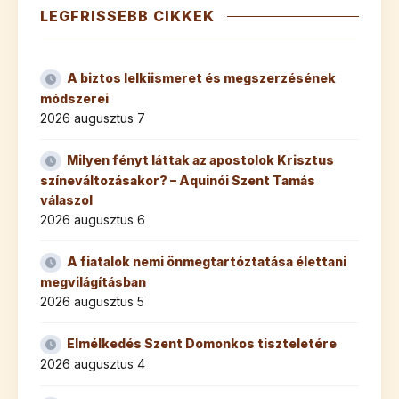
LEGFRISSEBB CIKKEK
A biztos lelkiismeret és megszerzésének
módszerei
2026 augusztus 7
Milyen fényt láttak az apostolok Krisztus
színeváltozásakor? – Aquinói Szent Tamás
válaszol
2026 augusztus 6
A fiatalok nemi önmegtartóztatása élettani
megvilágításban
2026 augusztus 5
Elmélkedés Szent Domonkos tiszteletére
2026 augusztus 4