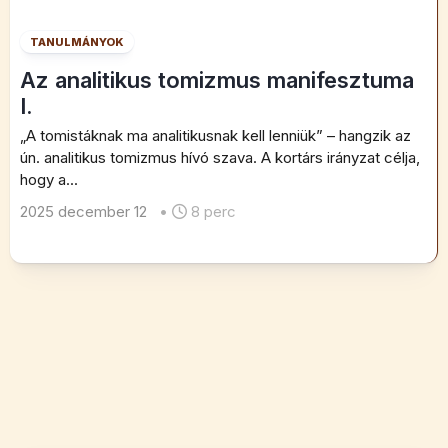
TANULMÁNYOK
Az analitikus tomizmus manifesztuma
I.
„A tomistáknak ma analitikusnak kell lenniük” – hangzik az
ún. analitikus tomizmus hívó szava. A kortárs irányzat célja,
hogy a...
2025 december 12
•
8 perc