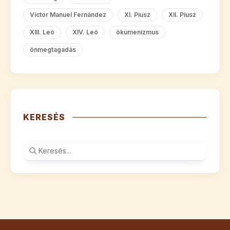
Víctor Manuel Fernández
XI. Piusz
XII. Piusz
XIII. Leó
XIV. Leó
ökumenizmus
önmegtagadás
KERESÉS