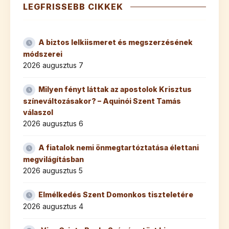
LEGFRISSEBB CIKKEK
A biztos lelkiismeret és megszerzésének
módszerei
2026 augusztus 7
Milyen fényt láttak az apostolok Krisztus
színeváltozásakor? – Aquinói Szent Tamás
válaszol
2026 augusztus 6
A fiatalok nemi önmegtartóztatása élettani
megvilágításban
2026 augusztus 5
Elmélkedés Szent Domonkos tiszteletére
2026 augusztus 4