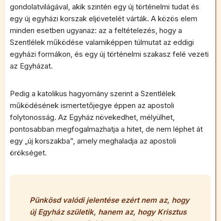
gondolatvilágával, akik szintén egy új történelmi tudat és
egy új egyházi korszak eljövetelét várták. A közös elem
minden esetben ugyanaz: az a feltételezés, hogy a
Szentlélek működése valamiképpen túlmutat az eddigi
egyházi formákon, és egy új történelmi szakasz felé vezeti
az Egyházat.
Pedig a katolikus hagyomány szerint a Szentlélek
működésének ismertetőjegye éppen az apostoli
folytonosság. Az Egyház növekedhet, mélyülhet,
pontosabban megfogalmazhatja a hitet, de nem léphet át
egy „új korszakba”, amely meghaladja az apostoli
örökséget.
Pünkösd valódi jelentése ezért nem az, hogy
új Egyház születik, hanem az, hogy Krisztus