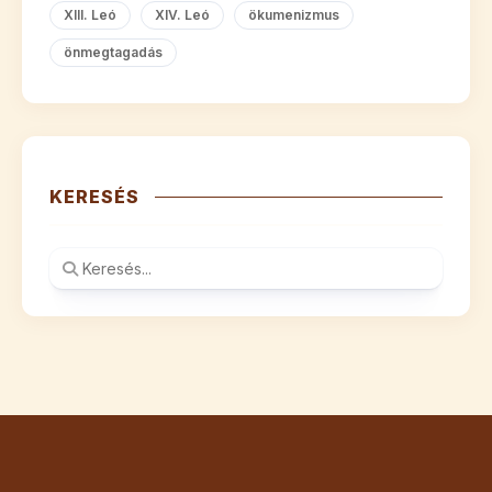
XIII. Leó
XIV. Leó
ökumenizmus
önmegtagadás
KERESÉS