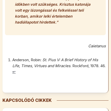
időkben volt szükséges. Krisztus katonája
volt egy lázongással és felkeléssel teli
korban, amikor lelki értelemben
hadiállapotot hirdettek.”
Caietanus
Anderson, Robin:
St. Pius V: A Brief History of His
Life, Times, Virtues and Miracles
. Rockford, 1978. 46.
↩︎
KAPCSOLÓDÓ CIKKEK