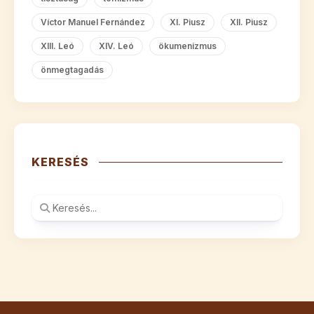
Víctor Manuel Fernández
XI. Piusz
XII. Piusz
XIII. Leó
XIV. Leó
ökumenizmus
önmegtagadás
KERESÉS