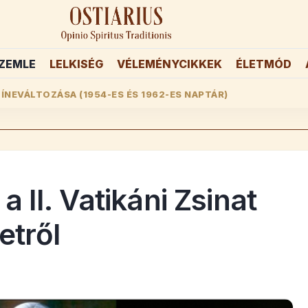
ZEMLE
LELKISÉG
VÉLEMÉNYCIKKEK
ÉLETMÓD
ÍNEVÁLTOZÁSA (1954-ES ÉS 1962-ES NAPTÁR)
 II. Vatikáni Zsinat
etről