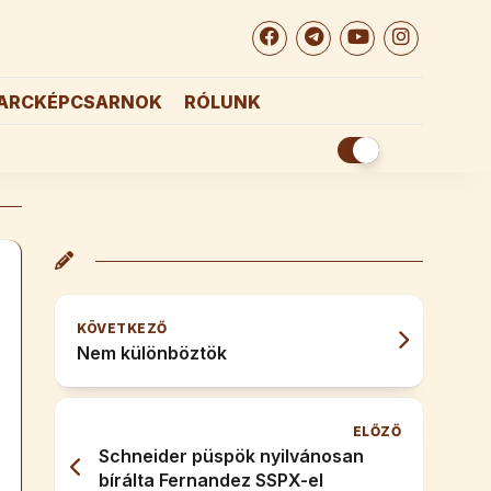
ARCKÉPCSARNOK
RÓLUNK
KÖVETKEZŐ
Nem különböztök
ELŐZŐ
Schneider püspök nyilvánosan
bírálta Fernandez SSPX-el