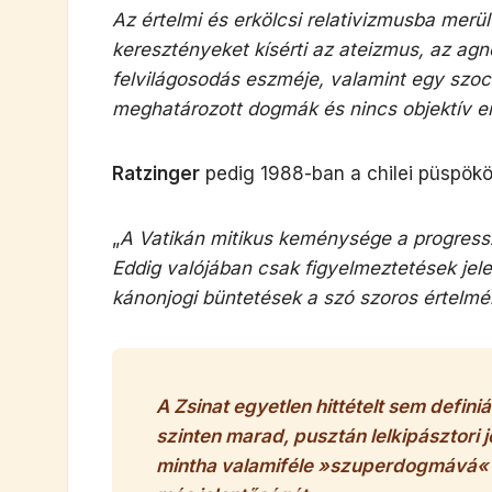
Az értelmi és erkölcsi relativizmusba merü
keresztényeket kísérti az ateizmus, az ag
felvilágosodás eszméje, valamint egy szoc
meghatározott dogmák és nincs objektív er
Ratzinger
pedig 1988-ban a chilei püspökö
„
A Vatikán mitikus keménysége a progress
Eddig valójában csak figyelmeztetések jel
kánonjogi büntetések a szó szoros értelmé
A Zsinat egyetlen hittételt sem defini
szinten marad, pusztán lelkipásztori 
mintha valamiféle »szuperdogmává« t