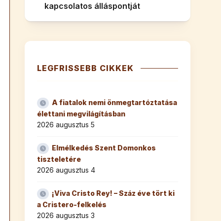
kapcsolatos álláspontját
LEGFRISSEBB CIKKEK
A fiatalok nemi önmegtartóztatása
élettani megvilágításban
2026 augusztus 5
Elmélkedés Szent Domonkos
tiszteletére
2026 augusztus 4
¡Viva Cristo Rey! – Száz éve tört ki
a Cristero-felkelés
2026 augusztus 3