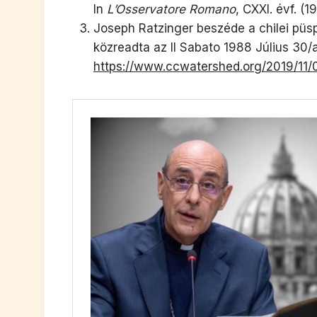
In
L’Osservatore Romano
, CXXI. évf. (19
Joseph Ratzinger beszéde a chilei püsp
közreadta az Il Sabato 1988 Július 30/
https://www.ccwatershed.org/2019/11/07