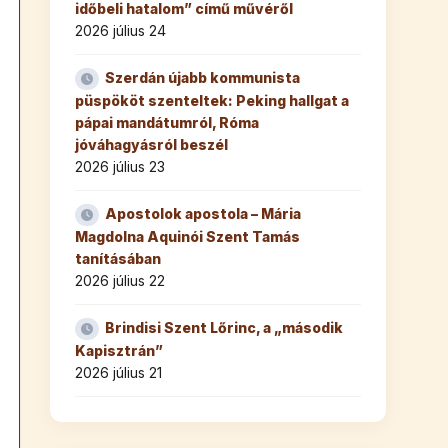
időbeli hatalom” című művéről
2026 július 24
Szerdán újabb kommunista
püspököt szenteltek: Peking hallgat a
pápai mandátumról, Róma
jóváhagyásról beszél
2026 július 23
Apostolok apostola – Mária
Magdolna Aquinói Szent Tamás
tanításában
2026 július 22
Brindisi Szent Lőrinc, a „második
Kapisztrán”
2026 július 21