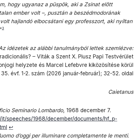
m, hogy ugyanaz a püspök, aki a Zsinat előtt
ástalan ember volt –, pusztán a beszédmodorának
olt hajlandó elbocsátani egy professzort, aki nyíltan
3
”
Az idézetek az alábbi tanulmányból lettek szemlézve:
adicionális? – Viták a Szent X. Piusz Papi Testvérület
njogi helyzete és Marcel Lefebvre kiközösítése körül
5. évf. 1-2. szám (2026 január-február); 32-52. oldal
Caietanus
ificio Seminario Lombardo
, 1968 december 7.
vi/it/speeches/1968/december/documents/hf_p-
tml
↩︎
uomo d’oggi per illuminare completamente le menti
.