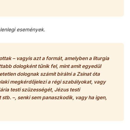
elenlegi események.
tak – vagyis azt a formát, amelyben a liturgia
ottabb dologként tűnik fel, mint amit egyedül
etetlen dolognak számít bírálni a Zsinat óta
laki megkérdőjelezi a régi szabályokat, vagy
ária testi szüzességét, Jézus testi
t stb. –, senki sem panaszkodik, vagy ha igen,