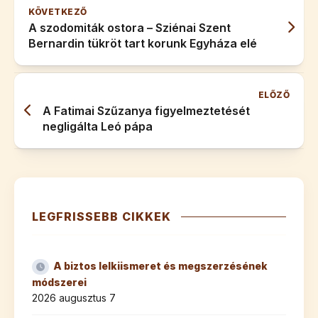
KÖVETKEZŐ
A szodomiták ostora – Sziénai Szent
Bernardin tükröt tart korunk Egyháza elé
ELŐZŐ
A Fatimai Szűzanya figyelmeztetését
negligálta Leó pápa
LEGFRISSEBB CIKKEK
A biztos lelkiismeret és megszerzésének
módszerei
2026 augusztus 7