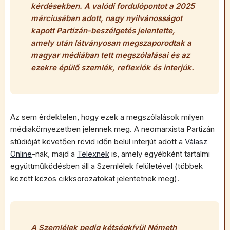
kérdésekben. A valódi fordulópontot a 2025
márciusában adott, nagy nyilvánosságot
kapott Partizán-beszélgetés jelentette,
amely után látványosan megszaporodtak a
magyar médiában tett megszólalásai és az
ezekre épülő szemlék, reflexiók és interjúk.
Az sem érdektelen, hogy ezek a megszólalások milyen
médiakörnyezetben jelennek meg. A neomarxista Partizán
stúdióját követően rövid időn belül interjút adott a
Válasz
Online
-nak, majd a
Telexnek
is, amely egyébként tartalmi
együttműködésben áll a Szemlélek felületével (többek
között közös cikksorozatokat jelentetnek meg).
A Szemlélek pedig kétségkívül Németh