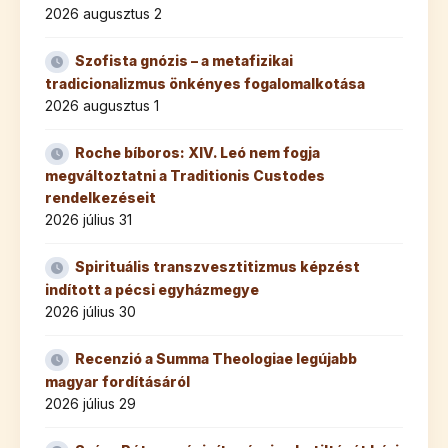
2026 augusztus 2
Szofista gnózis – a metafizikai
tradicionalizmus önkényes fogalomalkotása
2026 augusztus 1
Roche bíboros: XIV. Leó nem fogja
megváltoztatni a Traditionis Custodes
rendelkezéseit
2026 július 31
Spirituális transzvesztitizmus képzést
indított a pécsi egyházmegye
2026 július 30
Recenzió a Summa Theologiae legújabb
magyar fordításáról
2026 július 29