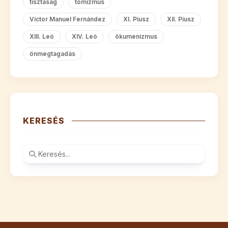
tisztaság
tomizmus
Víctor Manuel Fernández
XI. Piusz
XII. Piusz
XIII. Leó
XIV. Leó
ökumenizmus
önmegtagadás
KERESÉS