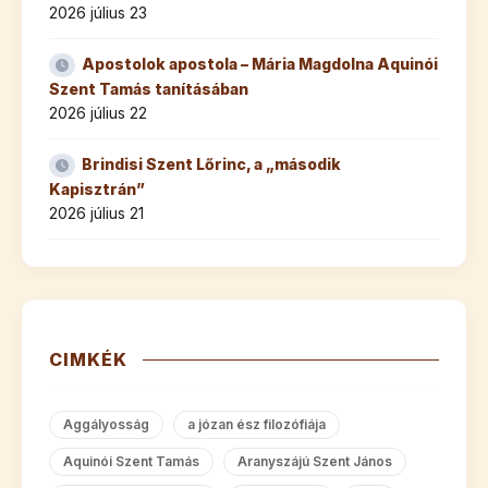
2026 július 23
Apostolok apostola – Mária Magdolna Aquinói
Szent Tamás tanításában
2026 július 22
Brindisi Szent Lőrinc, a „második
Kapisztrán”
2026 július 21
CIMKÉK
Aggályosság
a józan ész filozófiája
Aquinói Szent Tamás
Aranyszájú Szent János