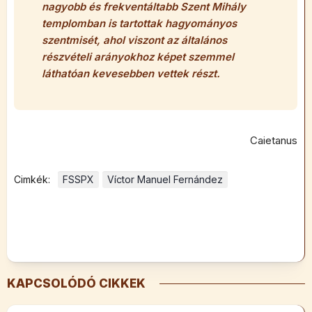
nagyobb és frekventáltabb Szent Mihály
templomban is tartottak hagyományos
szentmisét, ahol viszont az általános
részvételi arányokhoz képet szemmel
láthatóan kevesebben vettek részt.
Caietanus
Cimkék:
FSSPX
Víctor Manuel Fernández
KAPCSOLÓDÓ CIKKEK