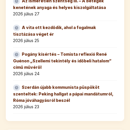
Az ismeretlen szentség III. – A betegek
kenetének anyaga és helyes kiszolgáltatása
2026 július 27
A vita ott kezdődik, ahol a fogalmak
tisztázása véget ér
2026 július 25
Pogány kísértés – Tomista reflexió René
Guénon „Szellemi tekintély és időbeli hatalom”
című művéről
2026 július 24
Szerdán újabb kommunista püspököt
szenteltek: Peking hallgat a pápai mandátumról,
Róma jóváhagyásról beszél
2026 július 23