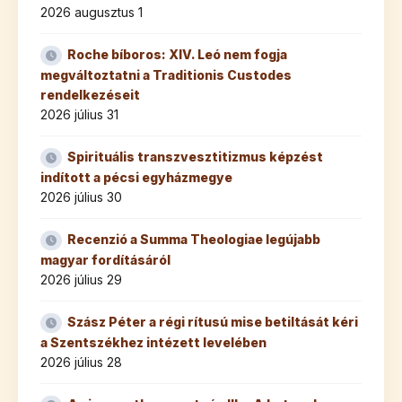
2026 augusztus 1
Roche bíboros: XIV. Leó nem fogja
megváltoztatni a Traditionis Custodes
rendelkezéseit
2026 július 31
Spirituális transzvesztitizmus képzést
indított a pécsi egyházmegye
2026 július 30
Recenzió a Summa Theologiae legújabb
magyar fordításáról
2026 július 29
Szász Péter a régi rítusú mise betiltását kéri
a Szentszékhez intézett levelében
2026 július 28