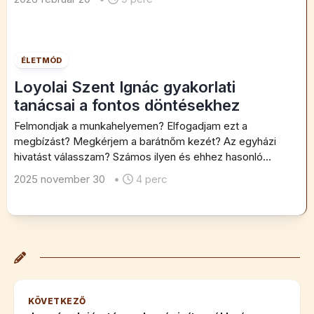
ÉLETMÓD
Loyolai Szent Ignác gyakorlati
tanácsai a fontos döntésekhez
Felmondjak a munkahelyemen? Elfogadjam ezt a
megbízást? Megkérjem a barátnőm kezét? Az egyházi
hivatást válasszam? Számos ilyen és ehhez hasonló...
2025 november 30
•
4 perc
KÖVETKEZŐ