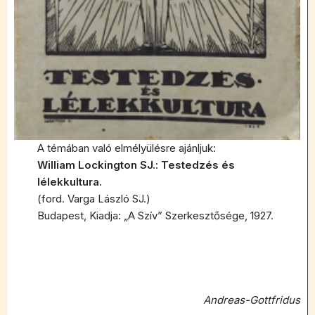
A témában való elmélyülésre ajánljuk:
William Lockington SJ.: Testedzés és
lélekkultura.
(ford. Varga László SJ.)
Budapest, Kiadja: „A Szív” Szerkesztősége, 1927.
Andreas-Gottfridus