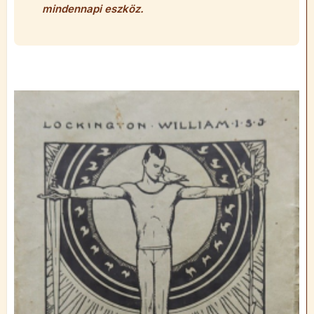
mindennapi eszköz.