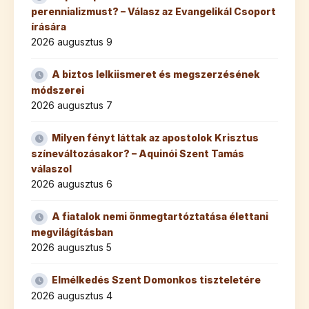
perennializmust? – Válasz az Evangelikál Csoport
írására
2026 augusztus 9
A biztos lelkiismeret és megszerzésének
módszerei
2026 augusztus 7
Milyen fényt láttak az apostolok Krisztus
színeváltozásakor? – Aquinói Szent Tamás
válaszol
2026 augusztus 6
A fiatalok nemi önmegtartóztatása élettani
megvilágításban
2026 augusztus 5
Elmélkedés Szent Domonkos tiszteletére
2026 augusztus 4