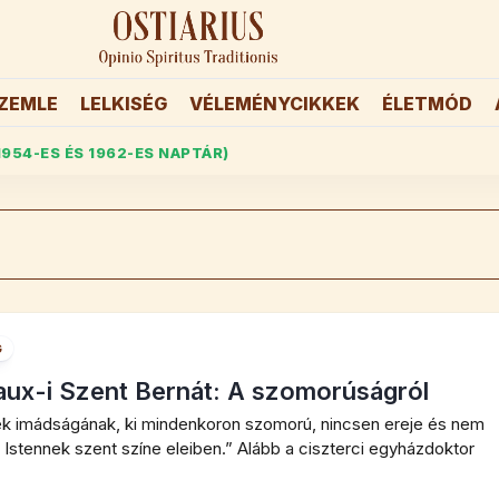
ZEMLE
LELKISÉG
VÉLEMÉNYCIKKEK
ÉLETMÓD
1954-ES ÉS 1962-ES NAPTÁR)
G
aux-i Szent Bernát: A szomorúságról
k imádságának, ki mindenkoron szomorú, nincsen ereje és nem
 Istennek szent színe eleiben.” Alább a ciszterci egyházdoktor