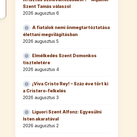
Szent Tamás válaszol
2026 augusztus 6
A fiatalok nemi önmegtartóztatása
élettani megvilágításban
2026 augusztus 5
Elmélkedés Szent Domonkos
tiszteletére
2026 augusztus 4
¡Viva Cristo Rey! – Száz éve tört ki
a Cristero-felkelés
2026 augusztus 3
Liguori Szent Alfonz: Egyesülni
Isten akaratával
2026 augusztus 2