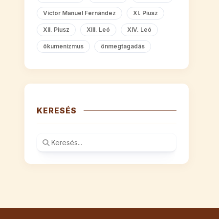
Víctor Manuel Fernández
XI. Piusz
XII. Piusz
XIII. Leó
XIV. Leó
ökumenizmus
önmegtagadás
KERESÉS