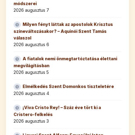
módszerei
2026 augusztus 7
Milyen fényt láttak az apostolok Krisztus
színeváltozásakor? – Aquinói Szent Tamás
válaszol
2026 augusztus 6
A fiatalok nemi önmegtartóztatása élettani
megvilágításban
2026 augusztus 5
Elmélkedés Szent Domonkos tiszteletére
2026 augusztus 4
¡Viva Cristo Rey! – Száz éve tört ki a
Cristero-felkelés
2026 augusztus 3