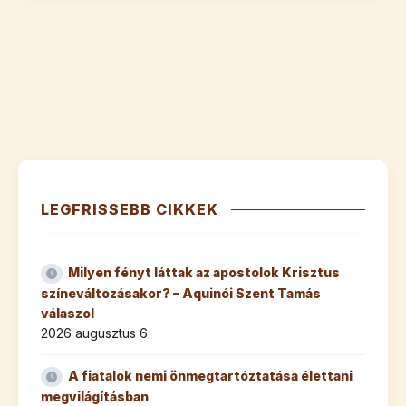
LEGFRISSEBB CIKKEK
Milyen fényt láttak az apostolok Krisztus
színeváltozásakor? – Aquinói Szent Tamás
válaszol
2026 augusztus 6
A fiatalok nemi önmegtartóztatása élettani
megvilágításban