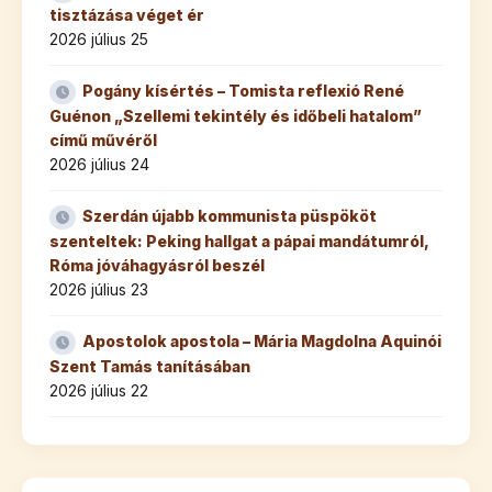
tisztázása véget ér
2026 július 25
Pogány kísértés – Tomista reflexió René
Guénon „Szellemi tekintély és időbeli hatalom”
című művéről
2026 július 24
Szerdán újabb kommunista püspököt
szenteltek: Peking hallgat a pápai mandátumról,
Róma jóváhagyásról beszél
2026 július 23
Apostolok apostola – Mária Magdolna Aquinói
Szent Tamás tanításában
2026 július 22