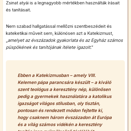
Zsinat atyái is a legnagyobb mértékben használták írásait
és tanításait.
Nem szabad hallgatással mellőzni szentbeszédeit és
kateketikai műveit sem, különösen azt a Katekizmust,
„
amelyet az évszázadok gyakorlata és az Egyház számos
püspökének és tanítójának ítélete igazolt
.”
Ebben a Katekizmusban – amely VIII.
Kelemen pápa parancsára készült – a kiváló
szent teológus a keresztény nép, különösen
pedig a gyermekek használatára a katolikus
igazságot világos stílusban, oly tisztán,
pontosan és rendezett módon fejtette ki,
hogy csaknem három évszázadon át Európa
és a világ számos vidékén a keresztény