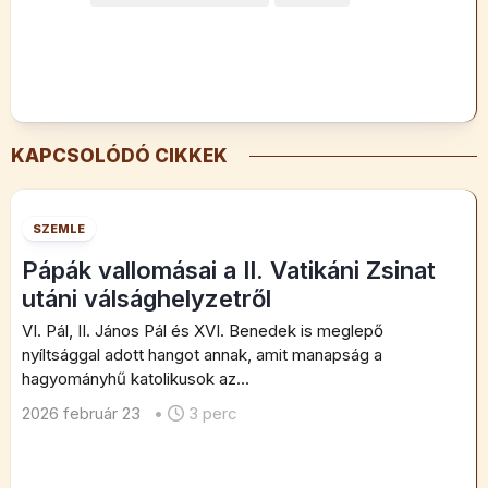
KAPCSOLÓDÓ CIKKEK
SZEMLE
Pápák vallomásai a II. Vatikáni Zsinat
utáni válsághelyzetről
VI. Pál, II. János Pál és XVI. Benedek is meglepő
nyíltsággal adott hangot annak, amit manapság a
hagyományhű katolikusok az...
2026 február 23
•
3 perc