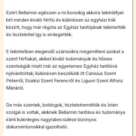
Ezért Bellarmin egészen a mi korunkig akkora tekintéllyel
bírt minden kiváló férfiú és különösen az egyházi írók
között, hogy már régóta az Egyház tanítójának tekintették
és tisztelettel így is emlegették.
E tekintetben elegendő számunkra megemlíteni azokat a
szent férfiakat, akiket kiváló tudományuk és hősies
szentségük miatt már az egyetemes Egyház tanítóivá
nyilvánítottak; különösen beszélünk itt Canisius Szent
Péterről, Szalézi Szent Ferencről és Liguori Szent Alfonz
Máriáról.
De más szentek, boldogok, tiszteletreméltók és Isten
szolgái is voltak, akiknek Bellarmin tanítása és tudománya
iránti különleges nagyrabecsülése bizonyos
dokumentumokkal igazolható.