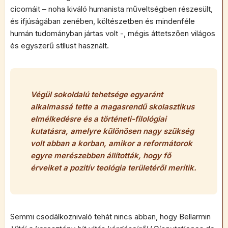
cicomáit – noha kiváló humanista műveltségben részesült,
és ifjúságában zenében, költészetben és mindenféle
humán tudományban jártas volt -, mégis áttetszően világos
és egyszerű stílust használt.
Végül sokoldalú tehetsége egyaránt
alkalmassá tette a magasrendű skolasztikus
elmélkedésre és a történeti-filológiai
kutatásra, amelyre különösen nagy szükség
volt abban a korban, amikor a reformátorok
egyre merészebben állították, hogy fő
érveiket a pozitív teológia területéről merítik.
Semmi csodálkoznivaló tehát nincs abban, hogy Bellarmin