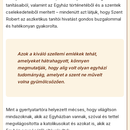
tanításaiból, valamint az Egyház történetéből és a szentek
cselekedeteiből merített – mindenütt azt látjuk, hogy Szent
Robert az aszketikus tanítói hivatást gondos buzgalommal
és hatékonyan gyakorolta.
Azok a kiváló szellemi emlékek tehát,
amelyeket hátrahagyott, könnyen
megmutatják, hogy alig volt olyan egyházi
tudományág, amelyet a szent ne művelt
volna gyümölcsözően.
Mint a gyertyatartóra helyezett mécses, hogy világítson
mindazoknak, akik az Egyházban vannak, szóval és tettel
megvilágosította a katolikusokat és azokat is, akik az