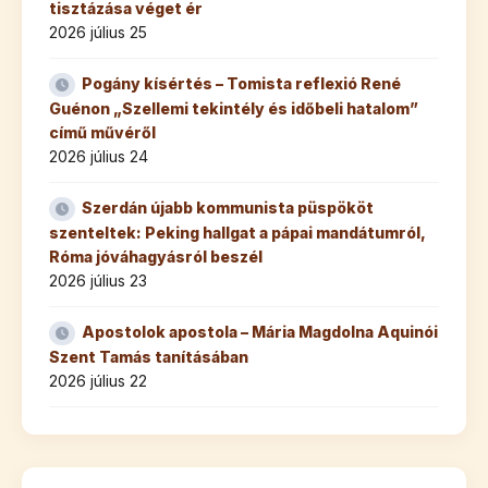
tisztázása véget ér
2026 július 25
Pogány kísértés – Tomista reflexió René
Guénon „Szellemi tekintély és időbeli hatalom”
című művéről
2026 július 24
Szerdán újabb kommunista püspököt
szenteltek: Peking hallgat a pápai mandátumról,
Róma jóváhagyásról beszél
2026 július 23
Apostolok apostola – Mária Magdolna Aquinói
Szent Tamás tanításában
2026 július 22