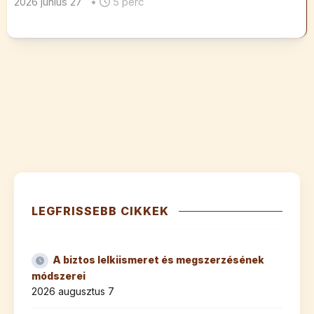
2026 június 27
•
5 perc
LEGFRISSEBB CIKKEK
A biztos lelkiismeret és megszerzésének
módszerei
2026 augusztus 7