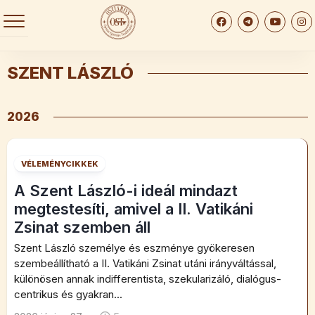
Skip
to
content
SZENT LÁSZLÓ
2026
VÉLEMÉNYCIKKEK
A Szent László-i ideál mindazt
megtestesíti, amivel a II. Vatikáni
Zsinat szemben áll
Szent László személye és eszménye gyökeresen
szembeállítható a II. Vatikáni Zsinat utáni irányváltással,
különösen annak indifferentista, szekularizáló, dialógus-
centrikus és gyakran...