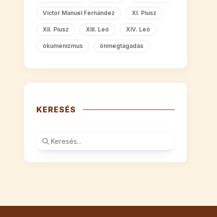
Víctor Manuel Fernández
XI. Piusz
XII. Piusz
XIII. Leó
XIV. Leó
ökumenizmus
önmegtagadás
KERESÉS