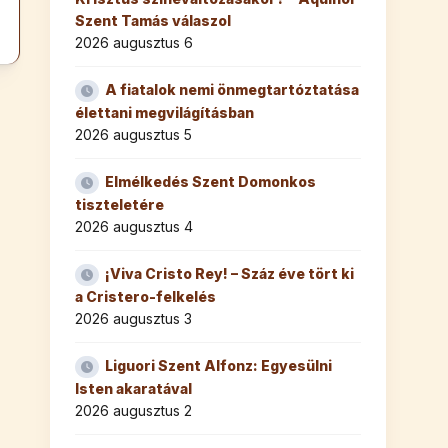
Szent Tamás válaszol
2026 augusztus 6
A fiatalok nemi önmegtartóztatása
élettani megvilágításban
2026 augusztus 5
Elmélkedés Szent Domonkos
tiszteletére
2026 augusztus 4
¡Viva Cristo Rey! – Száz éve tört ki
a Cristero-felkelés
2026 augusztus 3
Liguori Szent Alfonz: Egyesülni
Isten akaratával
2026 augusztus 2