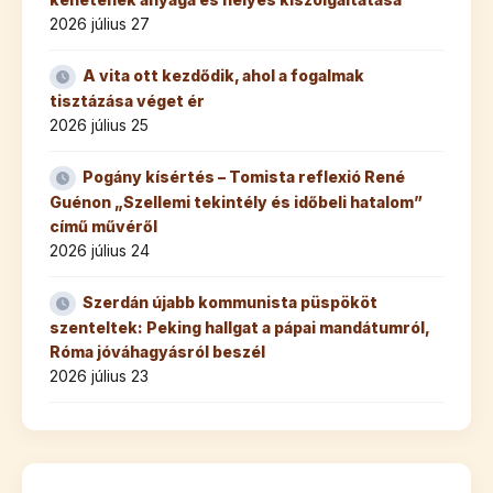
2026 július 27
A vita ott kezdődik, ahol a fogalmak
tisztázása véget ér
2026 július 25
Pogány kísértés – Tomista reflexió René
Guénon „Szellemi tekintély és időbeli hatalom”
című művéről
2026 július 24
Szerdán újabb kommunista püspököt
szenteltek: Peking hallgat a pápai mandátumról,
Róma jóváhagyásról beszél
2026 július 23