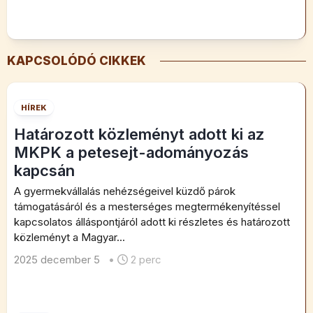
KAPCSOLÓDÓ CIKKEK
HÍREK
Határozott közleményt adott ki az
MKPK a petesejt-adományozás
kapcsán
A gyermekvállalás nehézségeivel küzdő párok
támogatásáról és a mesterséges megtermékenyítéssel
kapcsolatos álláspontjáról adott ki részletes és határozott
közleményt a Magyar...
2025 december 5
•
2 perc