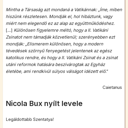
Mintha a Társaság azt mondaná a Vatikánnak: „Íme, miben
hiszünk részletesen. Mondják el, hol hibáztunk, vagy
miért nem elegendő ez az alap az együttműködéshez
.
[…]
Különösen figyelemre méltó, hogy a II. Vatikáni
Zsinatot nem támadják közvetlenül; szerényebben ezt
mondják: „Elismerem különösen, hogy a modern
tévedések szörnyű fenyegetést jelentenek az egész
katolikus rendre, és hogy a II. Vatikáni Zsinat és a zsinat
utáni reformok hatására beszivárogtak az Egyház
életébe, ami rendkívül súlyos válságot idézett elő
.”
Caietanus
Nicola Bux nyílt levele
Legáldottabb Szentatya!