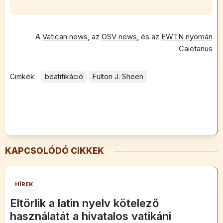
A
Vatican news
, az
OSV news
, és az
EWTN nyomán
Caietanus
Cimkék:
beatifikáció
Fulton J. Sheen
KAPCSOLÓDÓ CIKKEK
HÍREK
Eltörlik a latin nyelv kötelező
használatát a hivatalos vatikáni