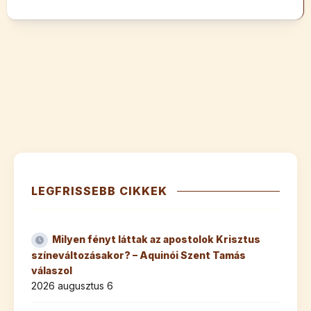
LEGFRISSEBB CIKKEK
Milyen fényt láttak az apostolok Krisztus
színeváltozásakor? – Aquinói Szent Tamás
válaszol
2026 augusztus 6