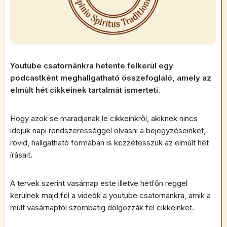
Youtube csatornánkra hetente felkerül egy
podcastként meghallgatható összefoglaló, amely az
elmúlt hét cikkeinek tartalmát ismerteti.
Hogy azok se maradjanak le cikkeinkről, akiknek nincs
idejük napi rendszerességgel olvasni a bejegyzéseinket,
rövid, hallgatható formában is közzétesszük az elmúlt hét
írásait.
A tervek szerint vasárnap este illetve hétfőn reggel
kerülnek majd föl a videók a youtube csatornánkra, amik a
múlt vasárnaptól szombatig dolgozzák fel cikkeinket.