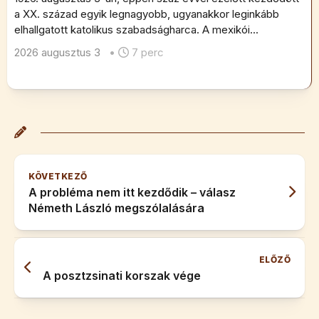
a XX. század egyik legnagyobb, ugyanakkor leginkább
elhallgatott katolikus szabadságharca. A mexikói...
2026 augusztus 3
•
7 perc
KÖVETKEZŐ
A probléma nem itt kezdődik – válasz
Németh László megszólalására
ELŐZŐ
A posztzsinati korszak vége