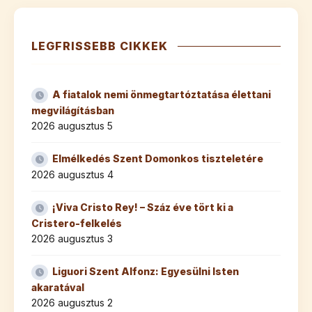
LEGFRISSEBB CIKKEK
A fiatalok nemi önmegtartóztatása élettani
megvilágításban
2026 augusztus 5
Elmélkedés Szent Domonkos tiszteletére
2026 augusztus 4
¡Viva Cristo Rey! – Száz éve tört ki a
Cristero-felkelés
2026 augusztus 3
Liguori Szent Alfonz: Egyesülni Isten
akaratával
2026 augusztus 2