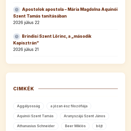
Apostolok apostola – Mária Magdolna Aquinói
Szent Tamás tanításában
2026 július 22
Brindisi Szent Lőrinc, a „második
Kapisztrán”
2026 július 21
CIMKÉK
Aggályosság
a józan ész filozófiája
Aquinói Szent Tamás
Aranyszájú Szent János
Athanasius Schneider
Beer Miklós
böjt