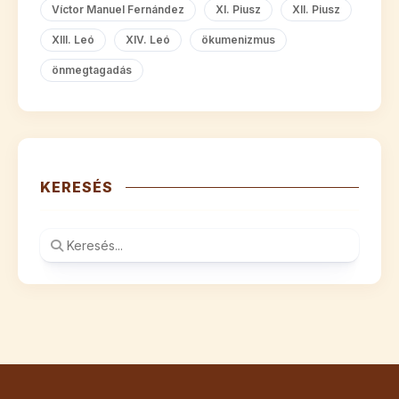
Víctor Manuel Fernández
XI. Piusz
XII. Piusz
XIII. Leó
XIV. Leó
ökumenizmus
önmegtagadás
KERESÉS