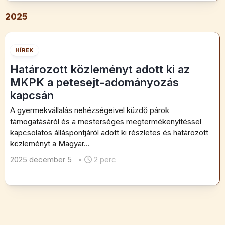
2025
HÍREK
Határozott közleményt adott ki az
MKPK a petesejt-adományozás
kapcsán
A gyermekvállalás nehézségeivel küzdő párok
támogatásáról és a mesterséges megtermékenyítéssel
kapcsolatos álláspontjáról adott ki részletes és határozott
közleményt a Magyar...
2025 december 5
•
2 perc