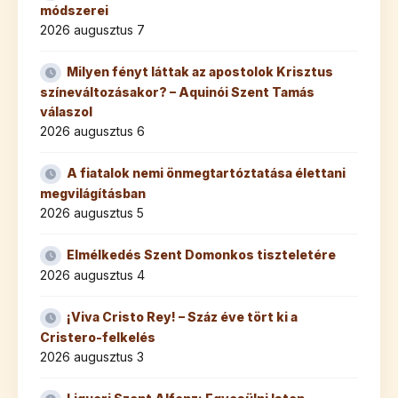
módszerei
2026 augusztus 7
Milyen fényt láttak az apostolok Krisztus
színeváltozásakor? – Aquinói Szent Tamás
válaszol
2026 augusztus 6
A fiatalok nemi önmegtartóztatása élettani
megvilágításban
2026 augusztus 5
Elmélkedés Szent Domonkos tiszteletére
2026 augusztus 4
¡Viva Cristo Rey! – Száz éve tört ki a
Cristero-felkelés
2026 augusztus 3